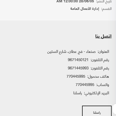
تاريخ النشر:
28/06/05 12:00:00 AM
القسم:
إدارة الأعمال العامة
اتصل بنا
العنوان:
صنعاء - فج عطان، شارع الستين
رقم التلفون:
9671450121
رقم التلفون:
9671445993
هاتف محمول:
770445995
واتساب:
770445995
البريد الإلكتروني:
راسلنا
راسلنا