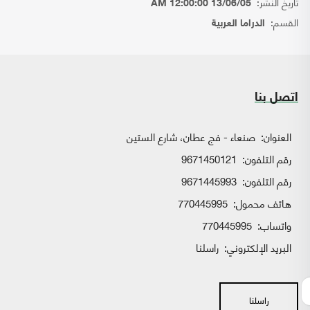
تاريخ النشر:
13/06/05 12:00:00 AM
القسم:
الدراما العربية
اتصل بنا
العنوان:
صنعاء - فج عطان، شارع الستين
رقم التلفون:
9671450121
رقم التلفون:
9671445993
هاتف محمول:
770445995
واتساب:
770445995
البريد الإلكتروني:
راسلنا
راسلنا