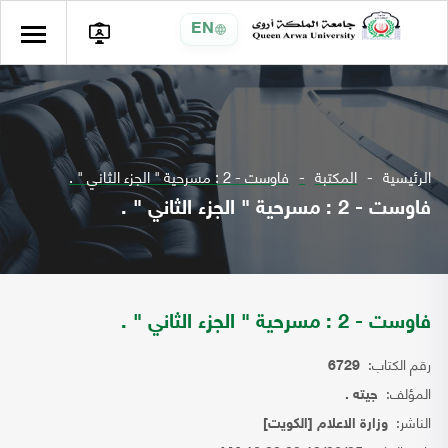
EN
الرئيسية
المكتبة
فاوست - 2 : مسرحية " الجزء الثاني " .
فاوست - 2 : مسرحية " الجزء الثاني " .
فاوست - 2 : مسرحية " الجزء الثاني " .
رقم الكتاب:
6729
المؤلف:
جيته .
الناشر:
وزارة الاعلام [الكويت]