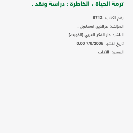
ترمة الحياة ، الخاطرة : دراسة ونقد .
رقم الكتاب:
6712
المؤلف:
عزالدين اسماعيل .
الناشر:
دار الفكر العربي [الكويت]
تاريخ النشر:
7/6/2005 0:00
القسم:
الآداب