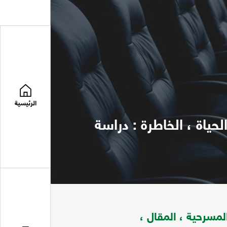
الرئيسية
لحياة ، الخاطرة : دراسة
لمسرحية ، المقال ،