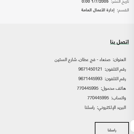
تاريخ النشر:
1/7/2005 0:00
القسم:
إدارة الأعمال العامة
اتصل بنا
العنوان:
صنعاء - فج عطان، شارع الستين
رقم التلفون:
9671450121
رقم التلفون:
9671445993
هاتف محمول:
770445995
واتساب:
770445995
البريد الإلكتروني:
راسلنا
راسلنا