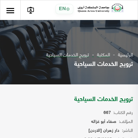
EN
الرئيسية
المكتبة
ترويج الخدمات السياحية
ترويج الخدمات السياحية
ترويج الخدمات السياحية
رقم الكتاب:
667
المؤلف:
صفاء أبو غزاله
الناشر:
دار زهران [الاردن]