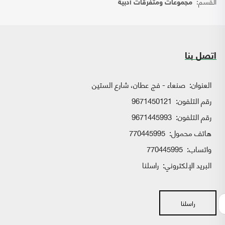
القسم:
مجموعات ومتفرقات أدبية
اتصل بنا
العنوان:
صنعاء - فج عطان، شارع الستين
رقم التلفون:
9671450121
رقم التلفون:
9671445993
هاتف محمول:
770445995
واتساب:
770445995
البريد الإلكتروني:
راسلنا
راسلنا