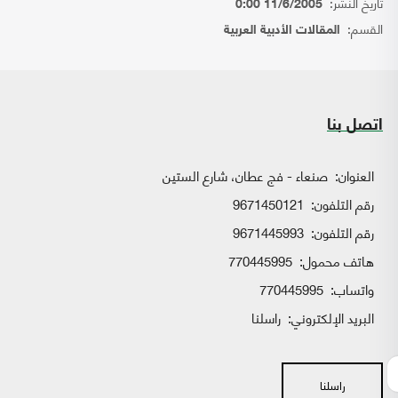
تاريخ النشر:
11/6/2005 0:00
القسم:
المقالات الأدبية العربية
اتصل بنا
العنوان:
صنعاء - فج عطان، شارع الستين
رقم التلفون:
9671450121
رقم التلفون:
9671445993
هاتف محمول:
770445995
واتساب:
770445995
البريد الإلكتروني:
راسلنا
راسلنا