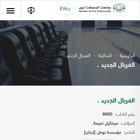
EN
الرئيسية
المكتبة
الغربال الجديد .
الغربال الجديد .
الغربال الجديد .
رقم الكتاب:
6650
المؤلف:
ميخائيل نعيمة.
الناشر:
مؤسسة نوفل [لبنان]