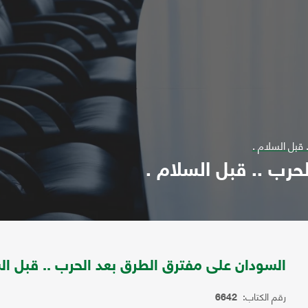
قبل السلام .
حرب .. قبل السلام .
السودان على مفترق الطرق بعد الحرب .. قبل الس
رقم الكتاب:
6642