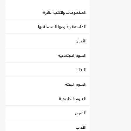
المخطوطات والكتب النادرة
الفلسفة وعلومها المتصلة بها
الأديان
العلوم الاجتماعية
اللغات
العلوم البحثة
العلوم التطبيقية
الفنون
الآداب