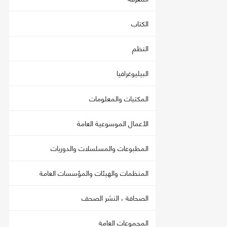
الكتاب
النظم
البيليوغرافيا
المكتبات والمعلومات
الأعمال الموسوعية العامة
المطبوعات والمسلسلات والدوريات
المنظمات والهيئات والمؤسسات العامة
الصحافة ، النشر الصحف
المجموعات العامة