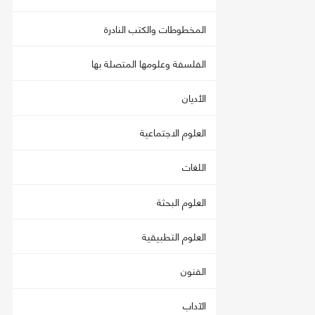
المخطوطات والكتب النادرة
الفلسفة وعلومها المتصلة بها
الأديان
العلوم الاجتماعية
اللغات
العلوم البحثة
العلوم التطبيقية
الفنون
الآداب