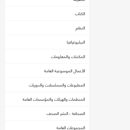
الكتاب
النظم
البيليوغرافيا
المكتبات والمعلومات
الأعمال الموسوعية العامة
المطبوعات والمسلسلات والدوريات
المنظمات والهيئات والمؤسسات العامة
الصحافة ، النشر الصحف
المجموعات العامة