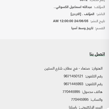
6612
المؤلف:
عبدالله اسماعيل الكسواني .
الناشر:
المؤلف . [الاردن]
تاريخ النشر:
24/06/05 12:00:00 AM
القسم:
تاريخ وسط آسيا
اتصل بنا
العنوان:
صنعاء - فج عطان، شارع الستين
رقم التلفون:
9671450121
رقم التلفون:
9671445993
هاتف محمول:
770445995
واتساب:
770445995
البريد الإلكتروني:
راسلنا