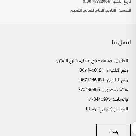
تاريخ النشر:
4/7/2005 0:00
القسم:
التاريخ العام للعالم القديم
اتصل بنا
العنوان:
صنعاء - فج عطان، شارع الستين
رقم التلفون:
9671450121
رقم التلفون:
9671445993
هاتف محمول:
770445995
واتساب:
770445995
البريد الإلكتروني:
راسلنا
راسلنا