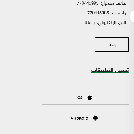
هاتف محمول:
770445995
واتساب:
770445995
البريد الإلكتروني:
راسلنا
راسلنا
تحميل التطبيقات
IOS
ANDROID