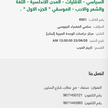
السياسي - الاقليات - المدن الاندلسية - اللغة
والشعر والادب - الموسقي " الجزء الاول " .
رقم الكتاب:
6581
المؤلف:
سلمي الخضراء الجيوسي
الناشر:
مركز دراسات الوحدة العربية [لبنان]
تاريخ النشر:
23/06/05 12:00:00 AM
القسم:
تاريخ العرب
اتصل بنا
العنوان:
صنعاء - فج عطان، شارع الستين
رقم التلفون:
9671450121
رقم التلفون:
9671445993