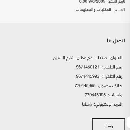
تاريخ النشر:
9/6/2005 0:00
القسم:
المكتبات والمعلومات
اتصل بنا
العنوان:
صنعاء - فج عطان، شارع الستين
رقم التلفون:
9671450121
رقم التلفون:
9671445993
هاتف محمول:
770445995
واتساب:
770445995
البريد الإلكتروني:
راسلنا
راسلنا