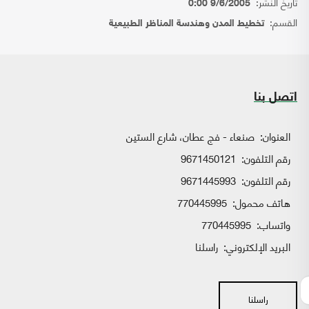
تاريخ النشر:
9/6/2005 0:00
القسم:
تخطيط المدن وهندسة المناظر الطبيعية
اتصل بنا
العنوان:
صنعاء - فج عطان، شارع الستين
رقم التلفون:
9671450121
رقم التلفون:
9671445993
هاتف محمول:
770445995
واتساب:
770445995
البريد الإلكتروني:
راسلنا
راسلنا