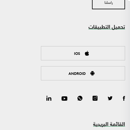
راسلنا
تحميل التطبيقات
IOS
ANDROID
القائمة البريدية