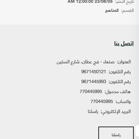
تاريخ النشر:
23/06/05 12:00:00 AM
القسم:
المناهج
اتصل بنا
العنوان:
صنعاء - فج عطان، شارع الستين
رقم التلفون:
9671450121
رقم التلفون:
9671445993
هاتف محمول:
770445995
واتساب:
770445995
البريد الإلكتروني:
راسلنا
راسلنا