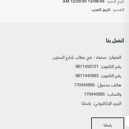
تاريخ النشر:
13/06/05 12:00:00 AM
القسم:
تاريخ العرب
اتصل بنا
العنوان:
صنعاء - فج عطان، شارع الستين
رقم التلفون:
9671450121
رقم التلفون:
9671445993
هاتف محمول:
770445995
واتساب:
770445995
البريد الإلكتروني:
راسلنا
راسلنا