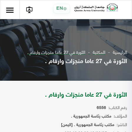
EN
الرئيسية
المكتبة
الثورة في 27 عاما منجزات وارفام .
الثورة في 27 عاما منجزات وارفام .
الثورة في 27 عاما منجزات وارفام .
رقم الكتاب:
6556
المؤلف:
مكتب رئاسة الجمهورية .
الناشر:
مكتب رئاسة الجمهورية . [اليمن]