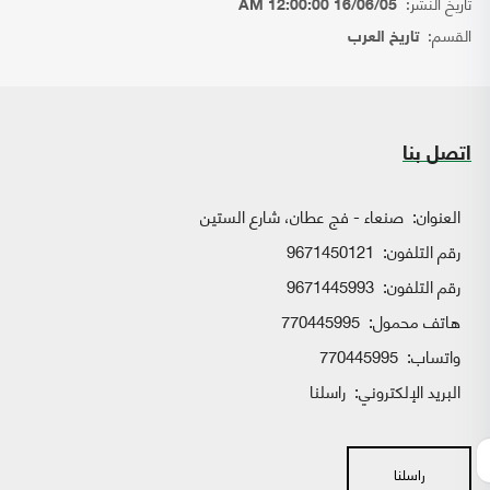
تاريخ النشر:
16/06/05 12:00:00 AM
القسم:
تاريخ العرب
اتصل بنا
العنوان:
صنعاء - فج عطان، شارع الستين
رقم التلفون:
9671450121
رقم التلفون:
9671445993
هاتف محمول:
770445995
واتساب:
770445995
البريد الإلكتروني:
راسلنا
راسلنا