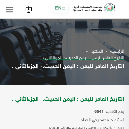
EN
الرئيسية
المكتبة
التاريخ العامر لليمن : اليمن الحديث.- الجزءالثاني .
التاريخ العامر لليمن : اليمن الحديث.- الجزءالثاني .
التاريخ العامر لليمن : اليمن الحديث.- الجزءالثاني .
رقم الكتاب:
6541
المؤلف:
محمد يحي الحداد
الناشر:
شركة دار التنوير للطباعة والنشر [لبنان]