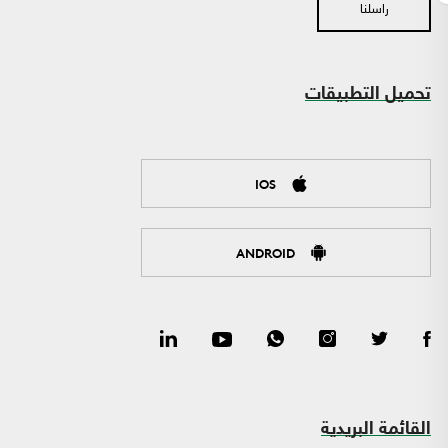
راسلنا
تحميل التطبيقات
IOS
ANDROID
القائمة البريدية