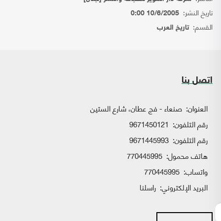
تاريخ النشر:
10/6/2005 0:00
القسم:
تاريخ العرب
اتصل بنا
العنوان:
صنعاء - فج عطان، شارع الستين
رقم التلفون:
9671450121
رقم التلفون:
9671445993
هاتف محمول:
770445995
واتساب:
770445995
البريد الإلكتروني:
راسلنا