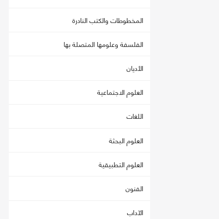
المخطوطات والكتب النادرة
الفلسفة وعلومها المتصلة بها
الأديان
العلوم الاجتماعية
اللغات
العلوم البحثة
العلوم التطبيقية
الفنون
الآداب