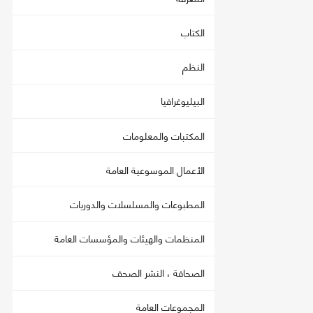
الكتاب
النظم
البيليوغرافيا
المكتبات والمعلومات
الأعمال الموسوعية العامة
المطبوعات والمسلسلات والدوريات
المنظمات والهيئات والمؤسسات العامة
الصحافة ، النشر الصحف
المجموعات العامة