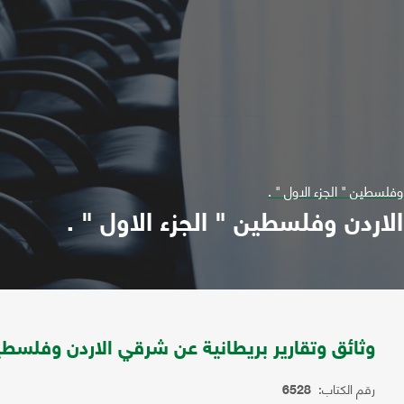
وفلسطين " الجزء الاول " .
لاردن وفلسطين " الجزء الاول " .
وثائق وتقارير بريطانية عن شرقي الاردن وفلسطين 
رقم الكتاب:
6528