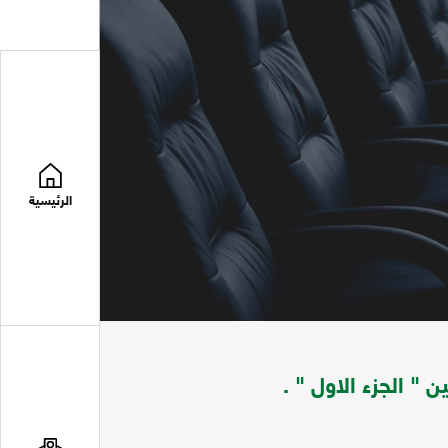
الرئيسية
" الجزء الاول " .