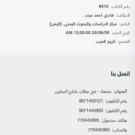
رقم الكتاب:
6518
المؤلف:
قادري احمد حيدر .
الناشر:
مركز الدراسات والبحوث اليمني. [اليمن]
تاريخ النشر:
28/06/05 12:00:00 AM
القسم:
تاريخ العرب
اتصل بنا
العنوان:
صنعاء - فج عطان، شارع الستين
رقم التلفون:
9671450121
رقم التلفون:
9671445993
هاتف محمول:
770445995
واتساب:
770445995