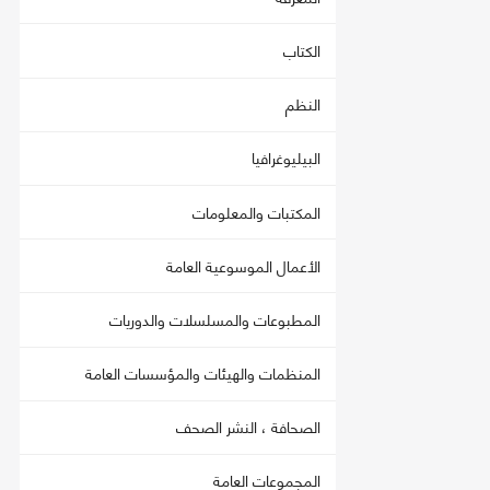
الكتاب
النظم
البيليوغرافيا
المكتبات والمعلومات
الأعمال الموسوعية العامة
المطبوعات والمسلسلات والدوريات
المنظمات والهيئات والمؤسسات العامة
الصحافة ، النشر الصحف
المجموعات العامة