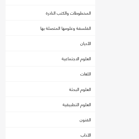
المخطوطات والكتب النادرة
الفلسفة وعلومها المتصلة بها
الأديان
العلوم الاجتماعية
اللغات
العلوم البحثة
العلوم التطبيقية
الفنون
الآداب