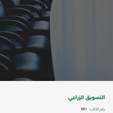
التسويق الزراعي
رقم الكتاب:
651