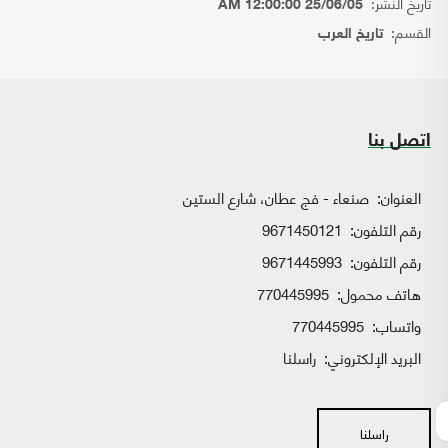
تاريخ النشر:
25/06/05 12:00:00 AM
القسم:
تاريخ العرب
اتصل بنا
العنوان:
صنعاء - فج عطان، شارع الستين
رقم التلفون:
9671450121
رقم التلفون:
9671445993
هاتف محمول:
770445995
واتساب:
770445995
البريد الإلكتروني:
راسلنا
راسلنا