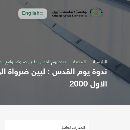
English
الرئيسية
المكتبة
ندوة يوم القدس : لبين ضرواة الواقع - وحتمية التحرير
الاول 2000
المعارف العامة