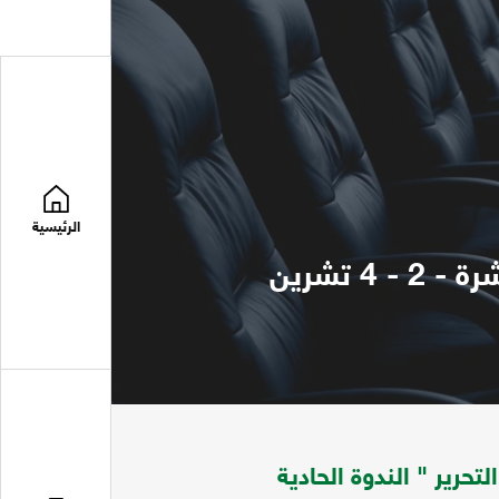
الرئيسية
ندوة يوم القدس : لبين ضرواة الواقع - وحتمية التحرير " الندوة الحادية عشرة - 2 - 4 تشرين
حرير " الندوة الحادية