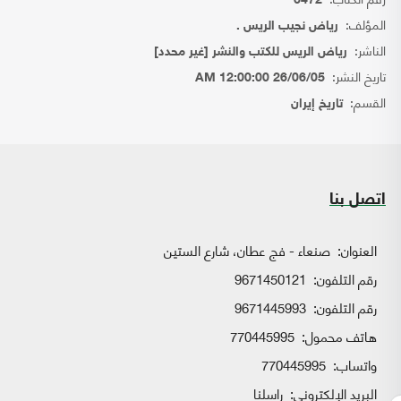
6472
المؤلف:
رياض نجيب الريس .
الناشر:
رياض الريس للكتب والنشر [غير محدد]
تاريخ النشر:
26/06/05 12:00:00 AM
القسم:
تاريخ إيران
اتصل بنا
العنوان:
صنعاء - فج عطان، شارع الستين
رقم التلفون:
9671450121
رقم التلفون:
9671445993
هاتف محمول:
770445995
واتساب:
770445995
البريد الإلكتروني:
راسلنا