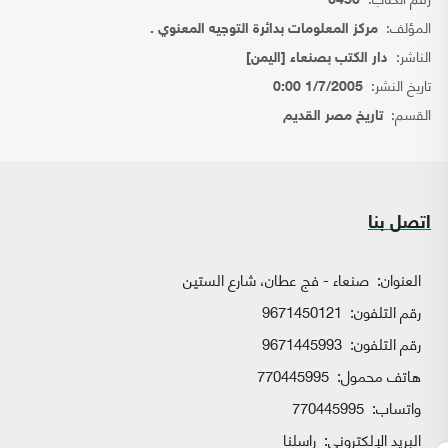
6450
المؤلف:
مركز المعلومات بدائرة التوجيه المعنوي .
الناشر:
دار الكتب بصنعاء [اليمن]
تاريخ النشر:
1/7/2005 0:00
القسم:
تاريخ مصر القديم
اتصل بنا
العنوان:
صنعاء - فج عطان، شارع الستين
رقم التلفون:
9671450121
رقم التلفون:
9671445993
هاتف محمول:
770445995
واتساب:
770445995
البريد الإلكتروني:
راسلنا