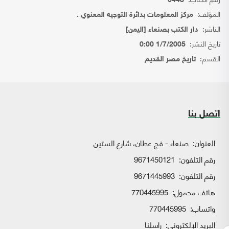
6448
المؤلف:
مركز المعلومات بدائرة التوجيه المعنوي .
الناشر:
دار الكتب بصنعاء [اليمن]
تاريخ النشر:
1/7/2005 0:00
القسم:
تاريخ مصر القديم
اتصل بنا
العنوان:
صنعاء - فج عطان، شارع الستين
رقم التلفون:
9671450121
رقم التلفون:
9671445993
هاتف محمول:
770445995
واتساب:
770445995
البريد الإلكتروني:
راسلنا