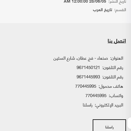
تاريخ النشر:
28/06/05 12:00:00 AM
القسم:
تاريخ العرب
اتصل بنا
العنوان:
صنعاء - فج عطان، شارع الستين
رقم التلفون:
9671450121
رقم التلفون:
9671445993
هاتف محمول:
770445995
واتساب:
770445995
البريد الإلكتروني:
راسلنا
راسلنا