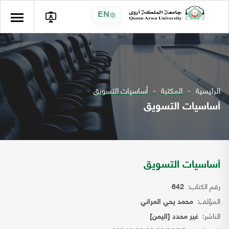
EN
الرئيسية
المكتبة
أساسيات التسويق
أساسيات التسويق
أساسيات التسويق
رقم الكتاب:
642
المؤلف:
محمد يحي المراني
الناشر:
غير محدد [اليمن]