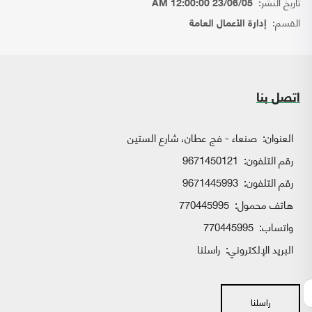
تاريخ النشر:
23/06/05 12:00:00 AM
القسم:
إدارة الأعمال العامة
اتصل بنا
العنوان:
صنعاء - فج عطان، شارع الستين
رقم التلفون:
9671450121
رقم التلفون:
9671445993
هاتف محمول:
770445995
واتساب:
770445995
البريد الإلكتروني:
راسلنا
راسلنا