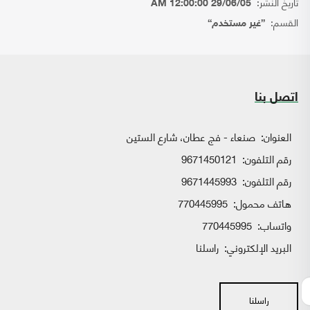
تاريخ النشر:
29/06/05 12:00:00 AM
القسم:
{غير مستخدم}
اتصل بنا
العنوان:
صنعاء - فج عطان، شارع الستين
رقم التلفون:
9671450121
رقم التلفون:
9671445993
هاتف محمول:
770445995
واتساب:
770445995
البريد الإلكتروني:
راسلنا
راسلنا