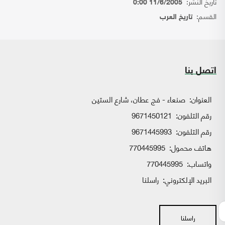
تاريخ النشر:
11/6/2005 0:00
القسم:
تاريخ العرب
اتصل بنا
العنوان:
صنعاء - فج عطان، شارع الستين
رقم التلفون:
9671450121
رقم التلفون:
9671445993
هاتف محمول:
770445995
واتساب:
770445995
البريد الإلكتروني:
راسلنا
راسلنا