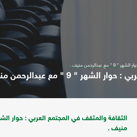
 عبدالرحمن منيف .
 " 9 " مع عبدالرحمن منيف .
منيف .