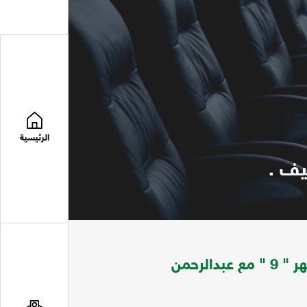
الرئيسية
الثقافة والمثقف في المجتمع العربي : حوار الشهر " 9 " مع عبدالرحمن