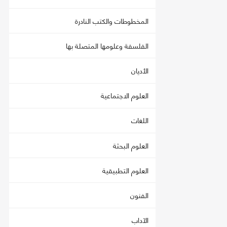
المخطوطات والكتب النادرة
الفلسفة وعلومها المتصلة بها
الأديان
العلوم الاجتماعية
اللغات
العلوم البحثة
العلوم التطبيقية
الفنون
الآداب