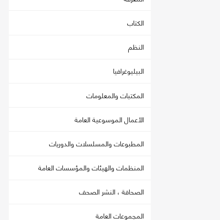
الكتاب
النظم
البيليوغرافيا
المكتبات والمعلومات
الأعمال الموسوعية العامة
المطبوعات والمسلسلات والدوريات
المنظمات والهيئات والمؤسسات العامة
الصحافة ، النشر الصحف
المجموعات العامة