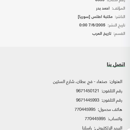
6355
المؤلف:
احمد بدر
الناشر:
مكتبة اطلس [سوريا]
تاريخ النشر:
7/6/2005 0:00
القسم:
تاريخ العرب
اتصل بنا
العنوان:
صنعاء - فج عطان، شارع الستين
رقم التلفون:
9671450121
رقم التلفون:
9671445993
هاتف محمول:
770445995
واتساب:
770445995
البريد الإلكتروني:
راسلنا