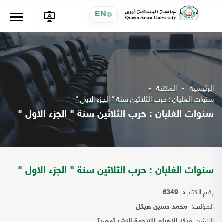
EN
الرئيسية
المكتبة
سنوات الغليان : حرب الثلاثين سنة " الجزء الاول "
سنوات الغليان : حرب الثلاثين سنة " الجزء الاول "
سنوات الغليان : حرب الثلاثين سنة " الجزء الاول "
رقم الكتاب:
6349
المؤلف:
محمد حسين هيكل
الناشر:
مركز الاهرام للترجمة النشر [مصر]