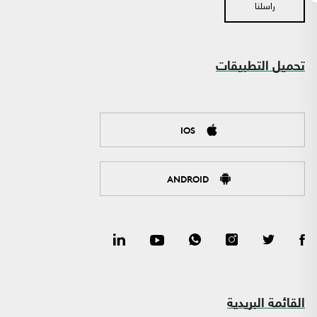
راسلنا
تحميل التطبيقات
IOS
ANDROID
القائمة البريدية