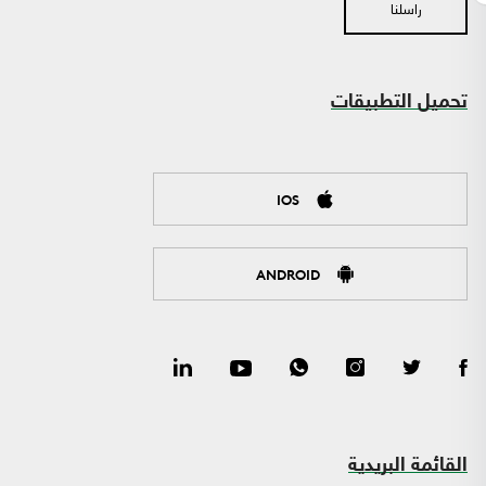
راسلنا
تحميل التطبيقات
IOS
ANDROID
القائمة البريدية