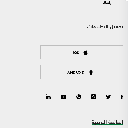
راسلنا
تحميل التطبيقات
IOS
ANDROID
القائمة البريدية