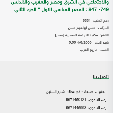
والاجتماعي في الشرق ومصر والمغرب والاندلس
749- 847 : العصر العباسي الاول " الجزء الثاني
رقم الكتاب:
6331
المؤلف:
حسن ابراهيم حسن
الناشر:
مكتبة النهضة المصرية [مصر]
تاريخ النشر:
4/6/2005 0:00
القسم:
تاريخ العرب
اتصل بنا
العنوان:
صنعاء - فج عطان، شارع الستين
رقم التلفون:
9671450121
رقم التلفون:
9671445993