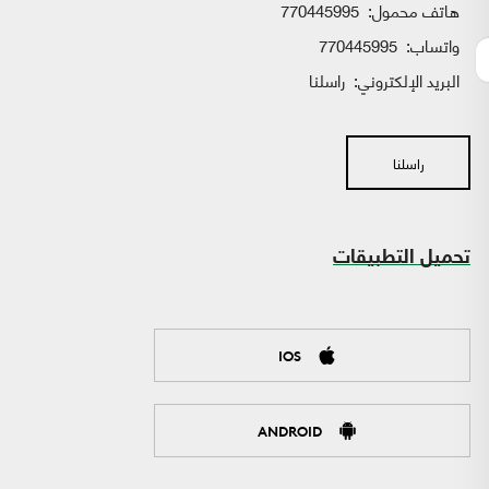
هاتف محمول:
770445995
واتساب:
770445995
البريد الإلكتروني:
راسلنا
راسلنا
تحميل التطبيقات
IOS
ANDROID