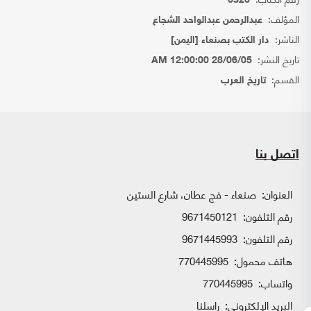
6326
المؤلف:
عبدالرحمن عبدالواحد الشجاع
الناشر:
دار الكتب بصنعاء [اليمن]
تاريخ النشر:
28/06/05 12:00:00 AM
القسم:
تاريخ العرب
اتصل بنا
العنوان:
صنعاء - فج عطان، شارع الستين
رقم التلفون:
9671450121
رقم التلفون:
9671445993
هاتف محمول:
770445995
واتساب:
770445995
البريد الإلكتروني:
راسلنا