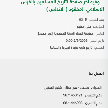
.. وفيه اخر صفحة لتاريخ المسلمين بالفرس
الاسلامي المفقود ( الاندلس )
رقم الكتاب:
6315
المؤلف:
على مطهر
الناشر:
مطبعة انصار السنة المحمدية [غير محدد]
تاريخ النشر:
2/5/2005 0:00
القسم:
تاريخ شبه جزيرة أيبيريا وأسبانيا
اتصل بنا
العنوان:
صنعاء - فج عطان، شارع الستين
رقم التلفون:
9671450121
رقم التلفون:
9671445993