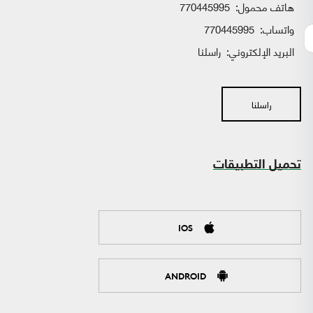
هاتف محمول:
770445995
واتساب:
770445995
البريد الإلكتروني:
راسلنا
راسلنا
تحميل التطبيقات
IOS
ANDROID