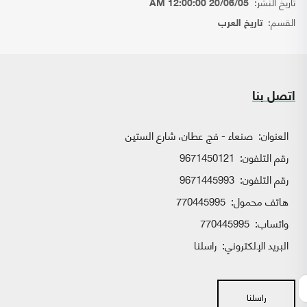
تاريخ النشر:
20/06/05 12:00:00 AM
القسم:
تاريخ العرب
اتصل بنا
العنوان:
صنعاء - فج عطان، شارع الستين
رقم التلفون:
9671450121
رقم التلفون:
9671445993
هاتف محمول:
770445995
واتساب:
770445995
البريد الإلكتروني:
راسلنا
راسلنا