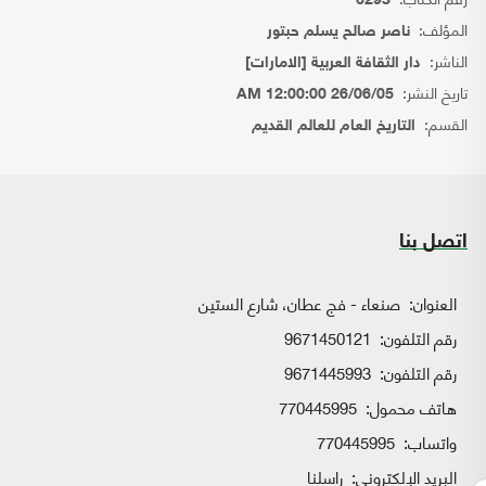
6293
المؤلف:
ناصر صالح يسلم حبتور
الناشر:
دار الثقافة العربية [الامارات]
تاريخ النشر:
26/06/05 12:00:00 AM
القسم:
التاريخ العام للعالم القديم
اتصل بنا
العنوان:
صنعاء - فج عطان، شارع الستين
رقم التلفون:
9671450121
رقم التلفون:
9671445993
هاتف محمول:
770445995
واتساب:
770445995
البريد الإلكتروني:
راسلنا