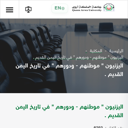
EN
الرئيسية
المكتبة
اليزنيون " موطنهم - ودورهم " في تاريخ اليمن القديم .
اليزنيون " موطنهم - ودورهم " في تاريخ اليمن
القديم .
اليزنيون " موطنهم - ودورهم " في تاريخ اليمن
القديم .
رقم الكتاب: