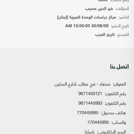
6288
المؤلف:
خير الدين حسيب
الناشر:
مركز دراسات الوحدة العربية [لبنان]
تاريخ النشر:
30/06/05 12:00:00 AM
القسم:
تاريخ العرب
اتصل بنا
العنوان:
صنعاء - فج عطان، شارع الستين
رقم التلفون:
9671450121
رقم التلفون:
9671445993
هاتف محمول:
770445995
واتساب:
770445995
البريد الإلكتروني:
راسلنا