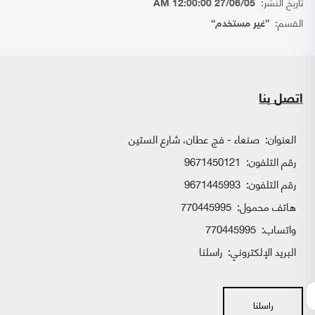
تاريخ النشر:
27/06/05 12:00:00 AM
القسم:
{غير مستخدم}
اتصل بنا
العنوان:
صنعاء - فج عطان، شارع الستين
رقم التلفون:
9671450121
رقم التلفون:
9671445993
هاتف محمول:
770445995
واتساب:
770445995
البريد الإلكتروني:
راسلنا
راسلنا