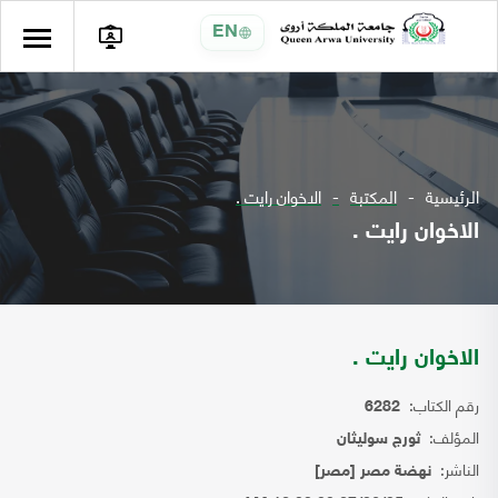
EN
الرئيسية
المكتبة
الاخوان رايت .
الاخوان رايت .
الاخوان رايت .
رقم الكتاب:
6282
المؤلف:
ثورج سوليثان
الناشر:
نهضة مصر [مصر]