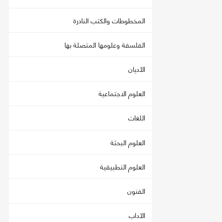
المخطوطات والكتب النادرة
الفلسفة وعلومها المتصلة بها
الأديان
العلوم الاجتماعية
اللغات
العلوم البحثة
العلوم التطبيقية
الفنون
الآداب