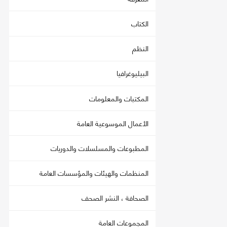
الكتاب
النظم
البيليوغرافيا
المكتبات والمعلومات
الأعمال الموسوعية العامة
المطبوعات والمسلسلات والدوريات
المنظمات والهيئات والمؤسسات العامة
الصحافة ، النشر الصحف
المجموعات العامة