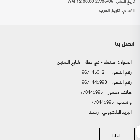
تاريخ النشر:
27/05/05 12:00:00 AM
القسم:
تاريخ العرب
اتصل بنا
العنوان:
صنعاء - فج عطان، شارع الستين
رقم التلفون:
9671450121
رقم التلفون:
9671445993
هاتف محمول:
770445995
واتساب:
770445995
البريد الإلكتروني:
راسلنا
راسلنا