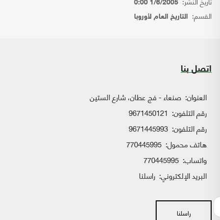
تاريخ النشر:
1/6/2005 0:00
القسم:
التاريخ العام لأوروبا
اتصل بنا
العنوان:
صنعاء - فج عطان، شارع الستين
رقم التلفون:
9671450121
رقم التلفون:
9671445993
هاتف محمول:
770445995
واتساب:
770445995
البريد الإلكتروني:
راسلنا
راسلنا