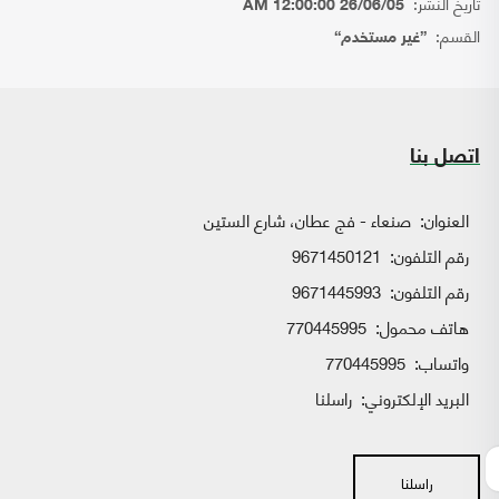
تاريخ النشر:
26/06/05 12:00:00 AM
القسم:
{غير مستخدم}
اتصل بنا
العنوان:
صنعاء - فج عطان، شارع الستين
رقم التلفون:
9671450121
رقم التلفون:
9671445993
هاتف محمول:
770445995
واتساب:
770445995
البريد الإلكتروني:
راسلنا
راسلنا