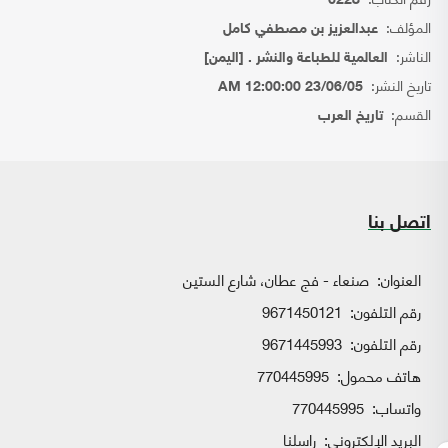
6228
المؤلف:
عبدالعزيز بن مصطفي كامل
الناشر:
العالمية للطباعة والنشر . [اليمن]
تاريخ النشر:
23/06/05 12:00:00 AM
القسم:
تاريخ العرب
اتصل بنا
العنوان:
صنعاء - فج عطان، شارع الستين
رقم التلفون:
9671450121
رقم التلفون:
9671445993
هاتف محمول:
770445995
واتساب:
770445995
البريد الإلكتروني:
راسلنا