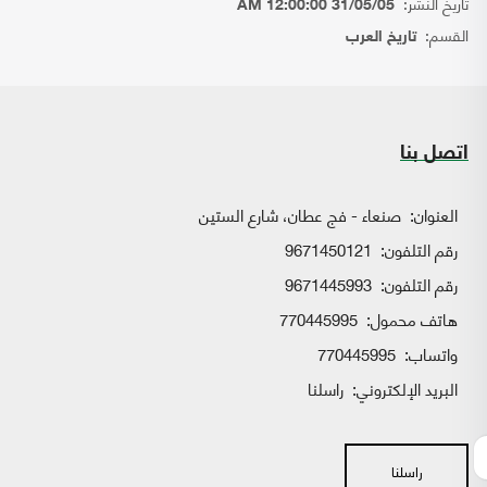
تاريخ النشر:
31/05/05 12:00:00 AM
القسم:
تاريخ العرب
اتصل بنا
العنوان:
صنعاء - فج عطان، شارع الستين
رقم التلفون:
9671450121
رقم التلفون:
9671445993
هاتف محمول:
770445995
واتساب:
770445995
البريد الإلكتروني:
راسلنا
راسلنا