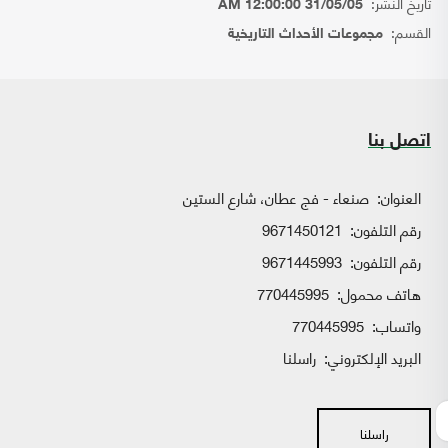
تاريخ النشر:
31/05/05 12:00:00 AM
القسم:
مجموعات الأحداث التاريخية
اتصل بنا
العنوان:
صنعاء - فج عطان، شارع الستين
رقم التلفون:
9671450121
رقم التلفون:
9671445993
هاتف محمول:
770445995
واتساب:
770445995
البريد الإلكتروني:
راسلنا
راسلنا