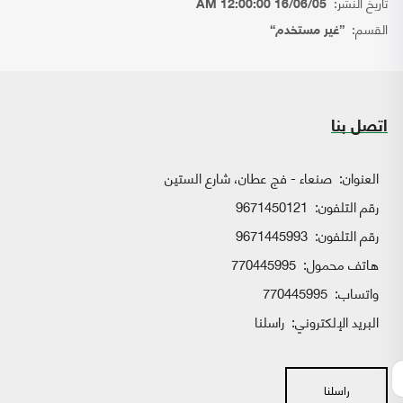
تاريخ النشر:
16/06/05 12:00:00 AM
القسم:
{غير مستخدم}
اتصل بنا
العنوان:
صنعاء - فج عطان، شارع الستين
رقم التلفون:
9671450121
رقم التلفون:
9671445993
هاتف محمول:
770445995
واتساب:
770445995
البريد الإلكتروني:
راسلنا
راسلنا